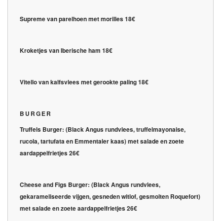
Supreme van parelhoen met morilles 18€
Kroketjes van Iberische ham 18€
Vitello van kalfsvlees met gerookte paling 18€
BURGER
Truffels Burger:
(Black Angus rundvlees, truffelmayonaise,
rucola, tartufata en Emmentaler kaas) met salade en zoete
aardappelfrietjes 26€
Cheese and Figs Burger:
(Black Angus rundvlees,
gekarameliseerde vijgen, gesneden witlof, gesmolten Roquefort)
met salade en zoete aardappelfrietjes 26€