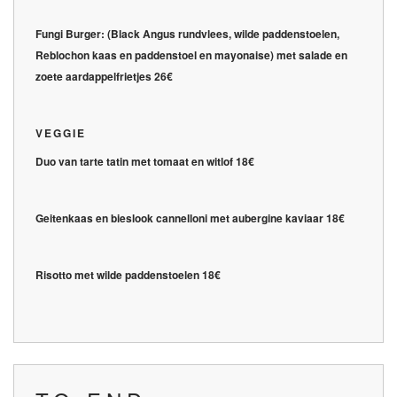
Fungi Burger:
(Black Angus rundvlees, wilde paddenstoelen,
Reblochon kaas en paddenstoel en mayonaise) met salade en
zoete aardappelfrietjes 26€
VEGGIE
Duo van tarte tatin met tomaat en witlof 18€
Geitenkaas en bieslook cannelloni met aubergine kaviaar 18€
Risotto met wilde paddenstoelen 18€