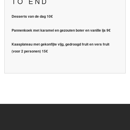
TO END
Desserts van de dag 10€
Pannenkoek met karamel en gezouten boter en vanille ijs 9€
Kaasplateau met gekonfijte vijg, gedroogd fruit en vers fruit
(voor 2 personen) 15€